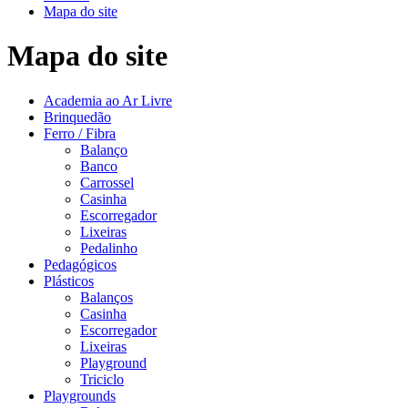
Mapa do site
Mapa do site
Academia ao Ar Livre
Brinquedão
Ferro / Fibra
Balanço
Banco
Carrossel
Casinha
Escorregador
Lixeiras
Pedalinho
Pedagógicos
Plásticos
Balanços
Casinha
Escorregador
Lixeiras
Playground
Triciclo
Playgrounds