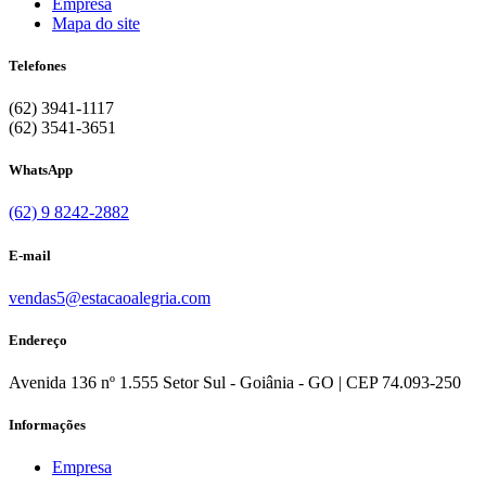
Empresa
Mapa do site
Telefones
(62) 3941-1117
(62) 3541-3651
WhatsApp
(62) 9 8242-2882
E-mail
vendas5@estacaoalegria.com
Endereço
Avenida 136 nº 1.555 Setor Sul - Goiânia - GO | CEP 74.093-250
Informações
Empresa