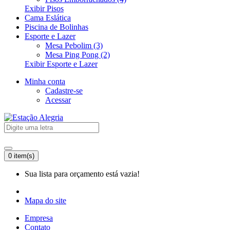
Exibir Pisos
Cama Eslática
Piscina de Bolinhas
Esporte e Lazer
Mesa Pebolim (3)
Mesa Ping Pong (2)
Exibir Esporte e Lazer
Minha conta
Cadastre-se
Acessar
0 item(s)
Sua lista para orçamento está vazia!
Mapa do site
Empresa
Contato