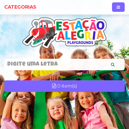
CATEGORIAS
0 item(s)