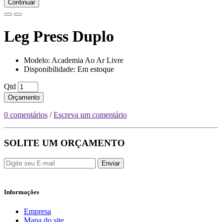
Continuar
Leg Press Duplo
Modelo: Academia Ao Ar Livre
Disponibilidade: Em estoque
Qtd
Orçamento
0 comentários
/
Escreva um comentário
SOLITE UM ORÇAMENTO
Enviar
Informações
Empresa
Mapa do site