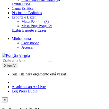
Exibir Pisos
Cama Eslática
Piscina de Bolinhas
Esporte e Lazer
Mesa Pebolim (3)
Mesa Ping Pong (2)
Exibir Esporte e Lazer
Minha conta
Cadastre-se
Acessar
0 item(s)
Sua lista para orçamento está vazia!
Academia ao Ar Livre
Leg Press Duplo
×