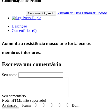
Confirmação de Pedido
Visualizar Lista
Finalizar Pedido
Continuar Orçando
Descrição
Comentários (0)
Aumenta a resistência muscular e fortalece os
membros inferiores.
Escreva um comentário
Seu nome
Seu comentário
Nota:
HTML não suportado!
Avaliação
Ruim
Bom