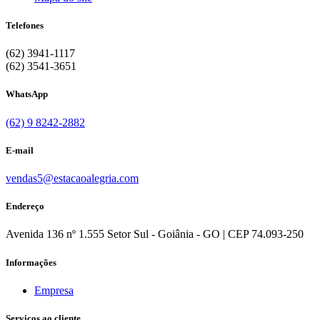
Telefones
(62) 3941-1117
(62) 3541-3651
WhatsApp
(62) 9 8242-2882
E-mail
vendas5@estacaoalegria.com
Endereço
Avenida 136 nº 1.555 Setor Sul - Goiânia - GO | CEP 74.093-250
Informações
Empresa
Serviços ao cliente