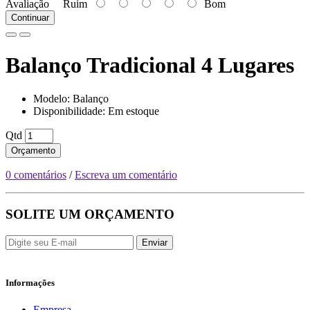
Avaliação
Ruim
Bom
Continuar
Balanço Tradicional 4 Lugares
Modelo: Balanço
Disponibilidade: Em estoque
Qtd
Orçamento
0 comentários
/
Escreva um comentário
SOLITE UM ORÇAMENTO
Enviar
Informações
Empresa