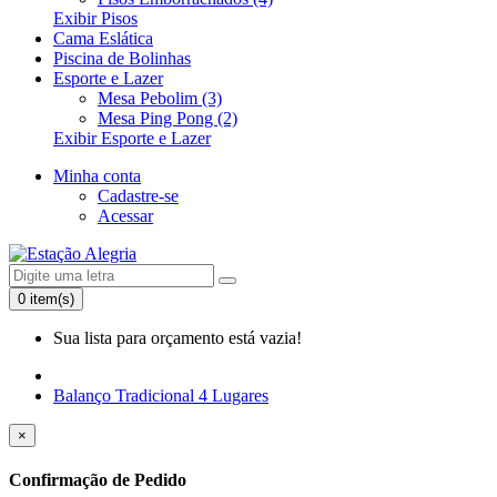
Exibir Pisos
Cama Eslática
Piscina de Bolinhas
Esporte e Lazer
Mesa Pebolim (3)
Mesa Ping Pong (2)
Exibir Esporte e Lazer
Minha conta
Cadastre-se
Acessar
0 item(s)
Sua lista para orçamento está vazia!
Balanço Tradicional 4 Lugares
×
Confirmação de Pedido