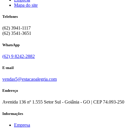
Mapa do site
Telefones
(62) 3941-1117
(62) 3541-3651
WhatsApp
(62) 9 8242-2882
E-mail
vendas5@estacaoalegria.com
Endereço
Avenida 136 nº 1.555 Setor Sul - Goiânia - GO | CEP 74.093-250
Informações
Empresa