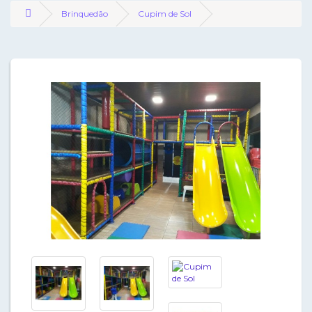
Brinquedão
Cupim de Sol