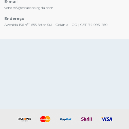
E-mail
vendas5@estacaoalegria.com
Endereço
Avenida 136 nº 1.555 Setor Sul - Goiânia - GO | CEP 74.093-250