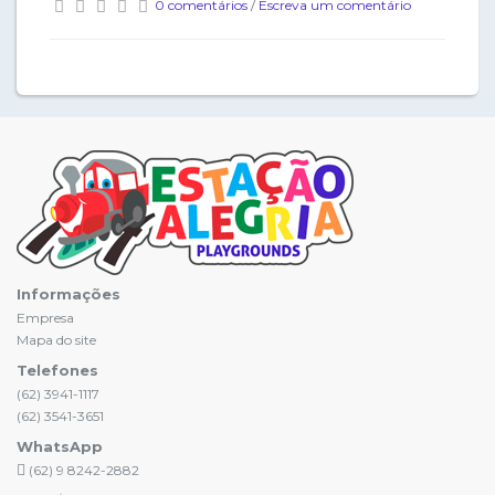
0 comentários
/
Escreva um comentário
Informações
Empresa
Mapa do site
Telefones
(62) 3941-1117
(62) 3541-3651
WhatsApp
(62) 9 8242-2882