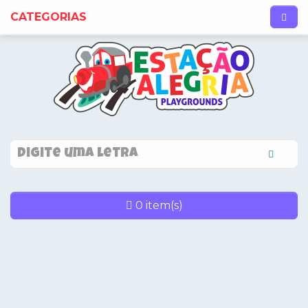
CATEGORIAS
0 item(s)