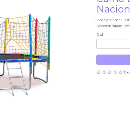
Nacion
Modelo: Cama Elást
Disponibilidade: Em
Qtd
0 c