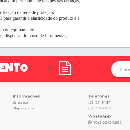
caixam perfeitamente nos pés das crianças,
r fixação da rede de proteção;
para garantir a elasticidade do produto e a
gem do equipamento;
e, dispensando o uso de ferramentas;
MENTO
Informações
Telefones
Empresa
(62) 3941-1117
Mapa do site
(62) 3541-3651
WhatsApp
(62) 9 8242-2882