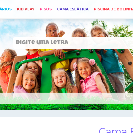
ÁRIOS
KID PLAY
PISOS
CAMA ESLÁTICA
PISCINA DE BOLINH
Cama E