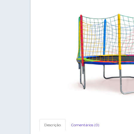
Descrição
Comentários (0)