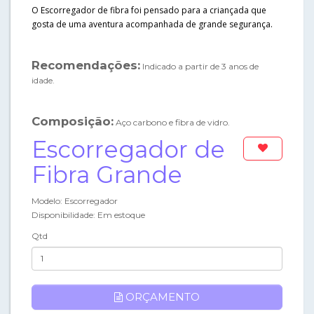
O Escorregador de fibra foi pensado para a criançada que
gosta de uma aventura acompanhada de grande segurança.
Recomendações:
Indicado a partir de 3 anos de
idade.
Composição:
Aço carbono e fibra de vidro.
Escorregador de
Fibra Grande
Modelo: Escorregador
Disponibilidade: Em estoque
Qtd
ORÇAMENTO