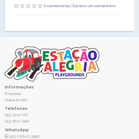
0 comentários
/
Escreva um comentário
Informações
Empresa
Mapa do site
Telefones
(62) 3941-1117
(62) 3541-3651
WhatsApp
(62) 9 8242-2882