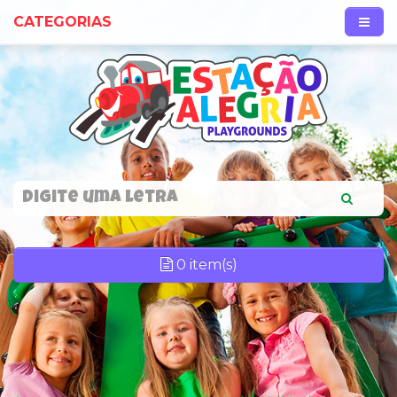
CATEGORIAS
0 item(s)