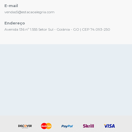
E-mail
vendas5@estacaoalegria.com
Endereço
Avenida 136 nº 1.555 Setor Sul - Goiânia - GO | CEP 74.093-250