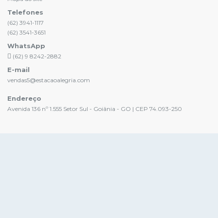
Telefones
(62) 3941-1117
(62) 3541-3651
WhatsApp
(62) 9 8242-2882
E-mail
vendas5@estacaoalegria.com
Endereço
Avenida 136 nº 1.555 Setor Sul - Goiânia - GO | CEP 74.093-250