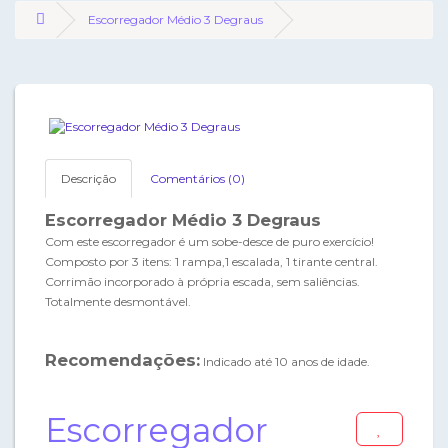
Escorregador Médio 3 Degraus
Descrição
Comentários (0)
Escorregador Médio 3 Degraus
Com este escorregador é um sobe-desce de puro exercício!
Composto por 3 itens: 1 rampa,1 escalada, 1 tirante central.
Corrimão incorporado à própria escada, sem saliências.
Totalmente desmontável.
Recomendações:
Indicado até 10 anos de idade.
Escorregador