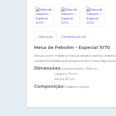
Descrição
Comentários (0)
Mesa de Pebolim – Especial 1070
Estrutura em madeira maciça; selador padrão cerejeira
varões embutidos (que proporcionam maior segurança
Dimensões:
Comprimento: 1363 cm
Largura: 79 cm
Altura: 87 cm
Composição:
Madeira maciça