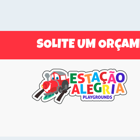
SOLITE UM ORÇA