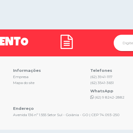
MENTO
Informações
Telefones
Empresa
(62) 3941-1117
Mapa do site
(62) 3541-3651
WhatsApp
(62) 9 8242-2882
Endereço
Avenida 136 nº 1.555 Setor Sul - Goiânia - GO | CEP 74.093-250