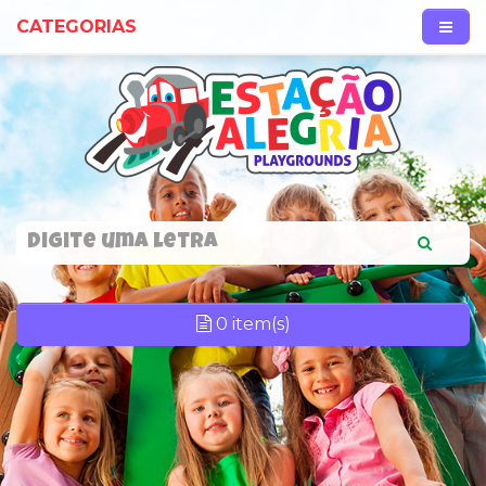
CATEGORIAS
0 item(s)