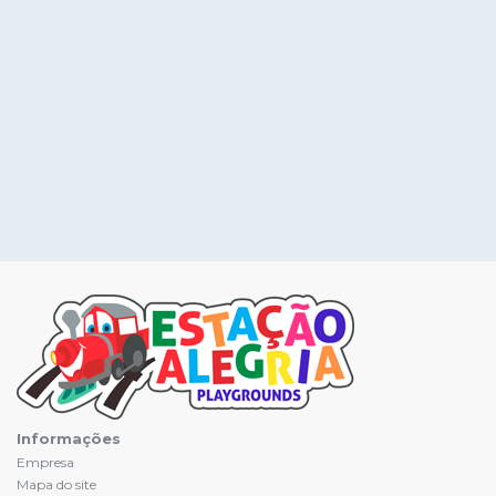
Informações
Empresa
Mapa do site