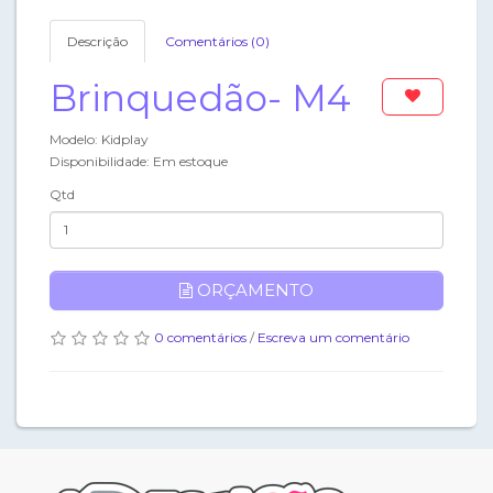
Descrição
Comentários (0)
Brinquedão- M4
Modelo: Kidplay
Disponibilidade: Em estoque
Qtd
ORÇAMENTO
0 comentários
/
Escreva um comentário