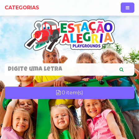
CATEGORIAS
0 item(s)