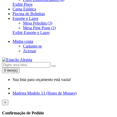
Exibir Pisos
Cama Eslática
Piscina de Bolinhas
Esporte e Lazer
Mesa Pebolim (3)
Mesa Ping Pong (2)
Exibir Esporte e Lazer
Minha conta
Cadastre-se
Acessar
0 item(s)
Sua lista para orçamento está vazia!
Madeira Modelo 13 (Hugo de Moraes)
×
Confirmação de Pedido