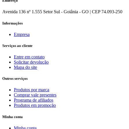
Endereço
Avenida 136 nº 1.555 Setor Sul - Goiânia - GO | CEP 74.093-250
Informações
Empresa
Serviços ao cliente
Entre em contato
Solicitar devolução
Mapa do site
Outros serviços
Produtos por marca
Comprar vale presentes
Programa de afiliados
Produtos em promoção
Minha conta
Minha conta