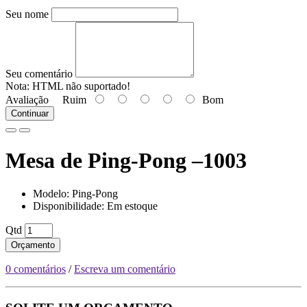
Seu nome
Seu comentário
Nota:
HTML não suportado!
Avaliação
Ruim
Bom
Continuar
Mesa de Ping-Pong –1003
Modelo: Ping-Pong
Disponibilidade: Em estoque
Qtd
Orçamento
0 comentários
/
Escreva um comentário