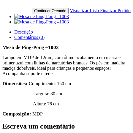
Visualizar Lista
Finalizar Pedido
Continuar Orçando
Descrição
Comentários (0)
Mesa de Ping-Pong –1003
Tampo em MDP de 12mm, com ótimo acabamento em massa e
primer azul com linhas demarcatórias brancas; Os pés em madeira
maciça dobráveis, ideal para crianças e pequenos espaços;
Acompanha suporte e rede.
Dimensões:
Comprimento: 150 cm
Largura: 80 cm
Altura: 76 cm
Composição:
MDP
Escreva um comentário