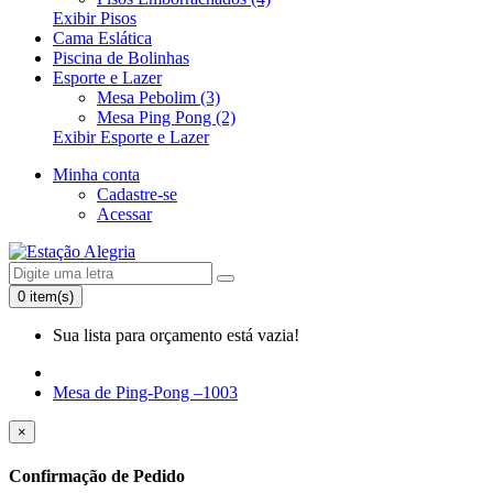
Exibir Pisos
Cama Eslática
Piscina de Bolinhas
Esporte e Lazer
Mesa Pebolim (3)
Mesa Ping Pong (2)
Exibir Esporte e Lazer
Minha conta
Cadastre-se
Acessar
0 item(s)
Sua lista para orçamento está vazia!
Mesa de Ping-Pong –1003
×
Confirmação de Pedido