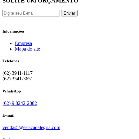
SOLITE UM ORÇAMENTO
Enviar
Informações
Empresa
Mapa do site
Telefones
(62) 3941-1117
(62) 3541-3651
WhatsApp
(62) 9 8242-2882
E-mail
vendas5@estacaoalegria.com