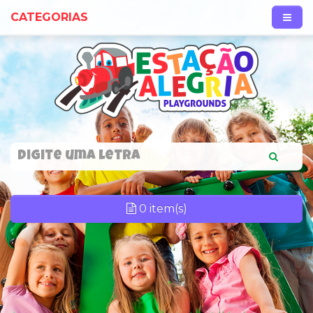
CATEGORIAS
0 item(s)