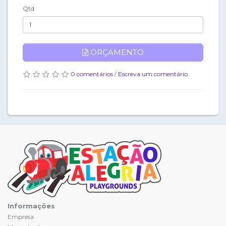
Qtd
ORÇAMENTO
0 comentários
/
Escreva um comentário
Informações
Empresa