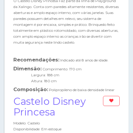
O Castelo Disney Princesa Faz parte da linha de Playground
da Xalingo. Conta com paredes altamente resistentes, diversas
aberturas e amplo espaço interno, com várias janelas. Suas
paredes possuem detalhes em relevo, seu sistema de
montagem é por encaixa, simples e prático. Brinquedo feito
totalmente em plástico rotomoldado, com diversas aberturas,
com amplo espaço interno as crianças irão se divertir com
muita segurança neste lindo castelo.
Recomendações:
Indicado até 8 anos de idade.
Dimensão:
Comprimento: 170 cm
Largura: 188 cm
Altura: 180 cm
Composição:
Polipropileno de baixa densidade linear
Castelo Disney
Princesa
Modelo: Castelo
Disponibilidade: Em estoque