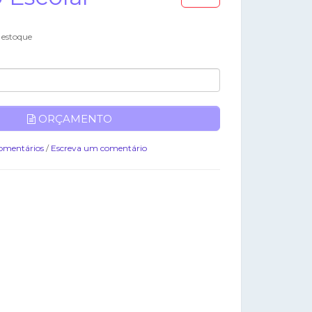
 estoque
ORÇAMENTO
omentários
/
Escreva um comentário