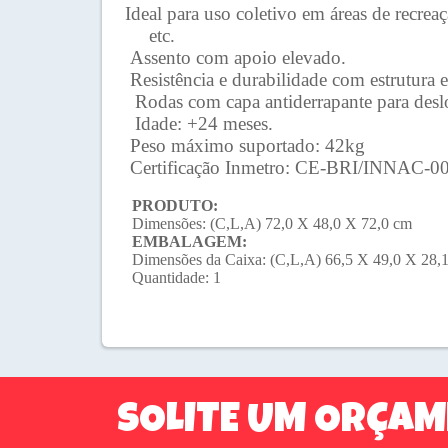
Ideal para uso coletivo em áreas de recre
etc.
Assento com apoio elevado.
Resistência e durabilidade com estrutura 
Rodas com capa antiderrapante para desl
Idade: +24 meses.
Peso máximo suportado: 42kg
Certificação Inmetro: CE-BRI/INNAC-0
PRODUTO:
Dimensões: (C,L,A) 72,0 X 48,0 X 72,0 cm
EMBALAGEM:
Dimensões da Caixa: (C,L,A) 66,5 X 49,0 X 28,
Quantidade: 1
SOLITE UM ORÇA