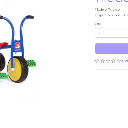
Modelo: Triciclo
Disponibilidade: Em
Qtd
0 c