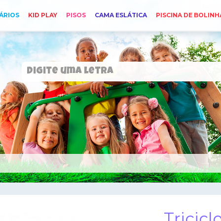
ÁRIOS
KID PLAY
PISOS
CAMA ESLÁTICA
PISCINA DE BOLINH
Tricicl