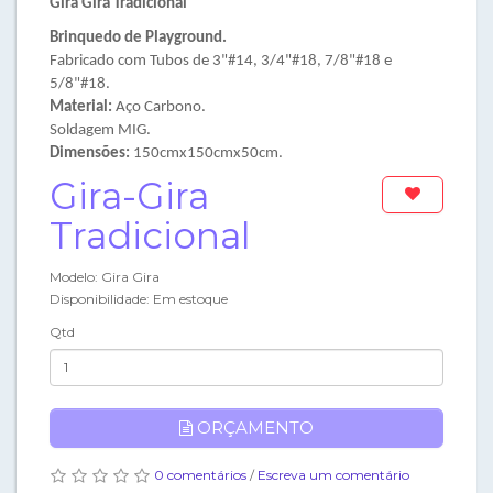
Gira Gira Tradicional
Brinquedo de Playground.
Fabricado com Tubos de 3"#14, 3/4"#18, 7/8"#18 e
5/8"#18.
Material:
Aço Carbono.
Soldagem MIG.
Dimensões:
150cmx150cmx50cm.
Gira-Gira
Tradicional
Modelo: Gira Gira
Disponibilidade: Em estoque
Qtd
ORÇAMENTO
0 comentários
/
Escreva um comentário