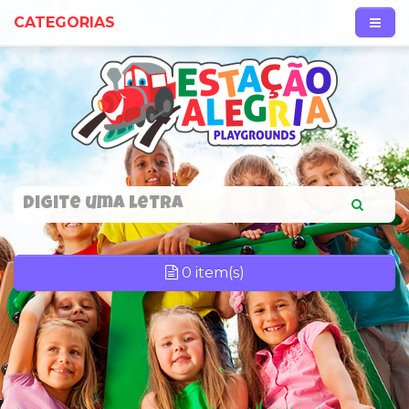
CATEGORIAS
0 item(s)