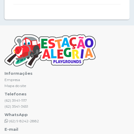
Informações
Empresa
Mapa do site
Telefones
(62) 3941-1117
(62) 3541-3651
WhatsApp
(62) 9 8242-2882
E-mail