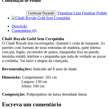
Confirmação de Pedido
Visualizar Lista
Finalizar Pedido
Continuar Orçando
Descrição
Comentários (0)
Chalé Royale Gold Sem Cerquinha
O Chalé Royale tem escorregador, chaminé e cesta de basquete. As
paredes com formato de toras redondas de madeira, parte interna
com pia, fogão, escorredor de pratos, banquinho fixo na parede,
mesinha retrátil, telefone e campainha que toda de verdade ao puxar
a cordinha. Vai fazer a alegria da criançada.
Recomendações:
Indicado até 8 anos de idade.
Dimensão:
Comprimento: 165 cm
Largura: 130 cm
Altura: 160 cm
Composição:
Polipropileno de baixa densidade linear
Escreva um comentário