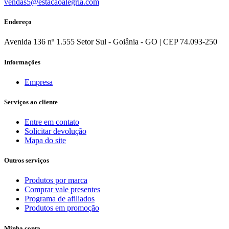
vendas5@estacaoalegria.com
Endereço
Avenida 136 nº 1.555 Setor Sul - Goiânia - GO | CEP 74.093-250
Informações
Empresa
Serviços ao cliente
Entre em contato
Solicitar devolução
Mapa do site
Outros serviços
Produtos por marca
Comprar vale presentes
Programa de afiliados
Produtos em promoção
Minha conta