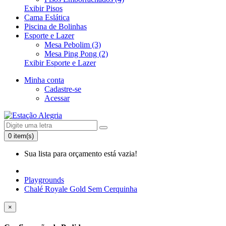
Exibir Pisos
Cama Eslática
Piscina de Bolinhas
Esporte e Lazer
Mesa Pebolim (3)
Mesa Ping Pong (2)
Exibir Esporte e Lazer
Minha conta
Cadastre-se
Acessar
0 item(s)
Sua lista para orçamento está vazia!
Playgrounds
Chalé Royale Gold Sem Cerquinha
×