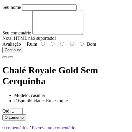
Seu nome
Seu comentário
Nota:
HTML não suportado!
Avaliação
Ruim
Bom
Continuar
Chalé Royale Gold Sem
Cerquinha
Modelo: casinha
Disponibilidade: Em estoque
Qtd
Orçamento
0 comentários
/
Escreva um comentário