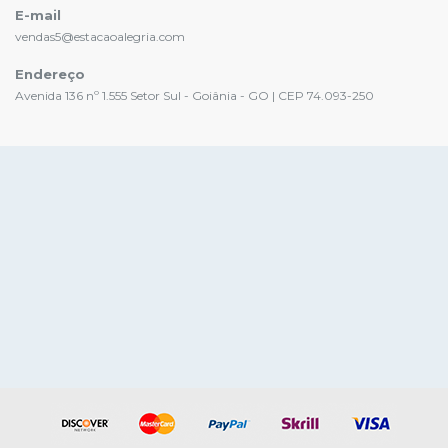
E-mail
vendas5@estacaoalegria.com
Endereço
Avenida 136 nº 1.555 Setor Sul - Goiânia - GO | CEP 74.093-250