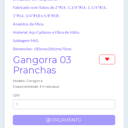
Fabricado com Tubos de 2"#14, 1.3/4"#14, 1.1/4"#14,
1"#14, 3/4"#18 e 5/8"#18;
Assentos de Fibra.
Material: Aço Carbono e Fibra de Vidro.
Soldagem MIG.
Dimensões: 180cmx200cmx70cm.
Gangorra 03
Pranchas
Modelo: Gangorra
Disponibilidade: Em estoque
Qtd
ORÇAMENTO