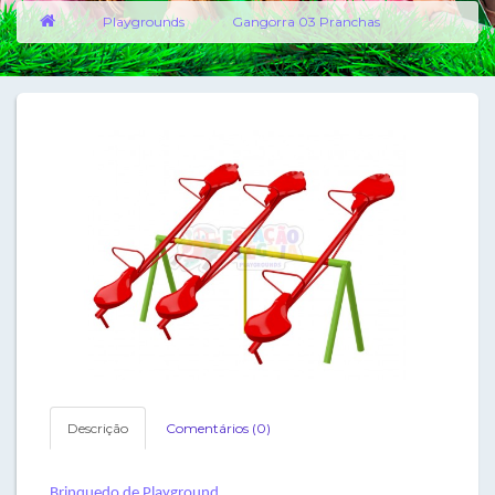
Playgrounds
Gangorra 03 Pranchas
Descrição
Comentários (0)
Brinquedo de Playground.