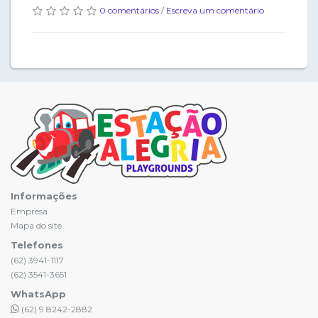
0 comentários
/
Escreva um comentário
Informações
Empresa
Mapa do site
Telefones
(62) 3941-1117
(62) 3541-3651
WhatsApp
(62) 9 8242-2882