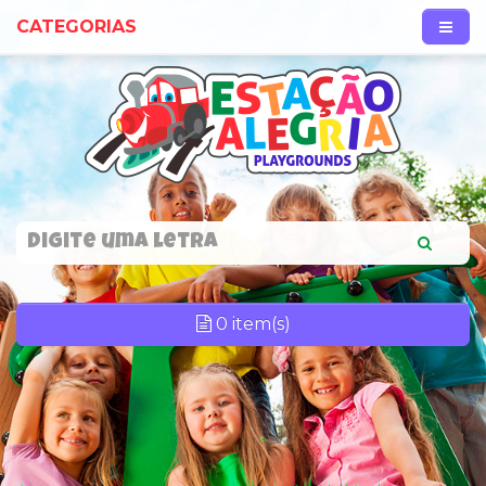
CATEGORIAS
0 item(s)